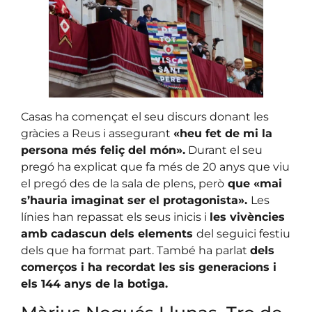
Casas ha començat el seu discurs donant les
gràcies a Reus i assegurant
«heu fet de mi la
persona més feliç del món».
Durant el seu
pregó ha explicat que fa més de 20 anys que viu
el pregó des de la sala de plens, però
que «mai
s’hauria imaginat ser el protagonista».
Les
línies han repassat els seus inicis i
les vivències
amb cadascun dels elements
del seguici festiu
dels que ha format part. També ha parlat
dels
comerços i ha recordat les sis generacions i
els 144 anys de la botiga.