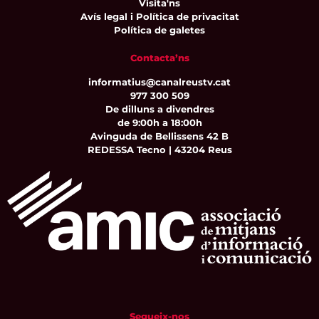
Visita'ns
Avís legal i Política de privacitat
Política de galetes
Contacta’ns
informatius@canalreustv.cat
977 300 509
De dilluns a divendres
de 9:00h a 18:00h
Avinguda de Bellissens 42 B
REDESSA Tecno | 43204 Reus
Segueix-nos