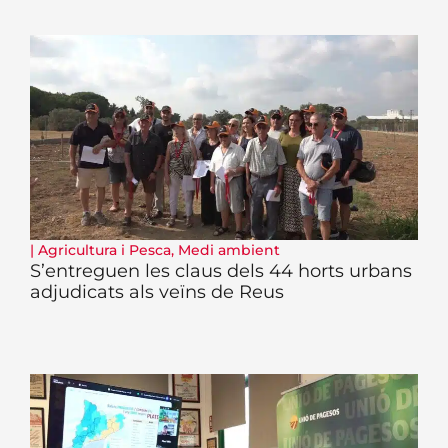
|
Agricultura i Pesca
,
Medi ambient
S’entreguen les claus dels 44 horts urbans
adjudicats als veïns de Reus