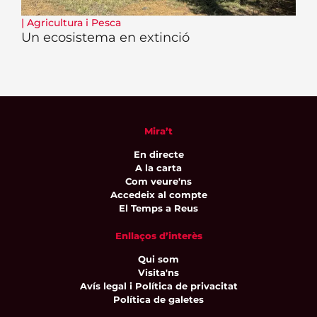
|
Agricultura i Pesca
Un ecosistema en extinció
Mira’t
En directe
A la carta
Com veure'ns
Accedeix al compte
El Temps a Reus
Enllaços d’interès
Qui som
Visita'ns
Avís legal i Política de privacitat
Política de galetes