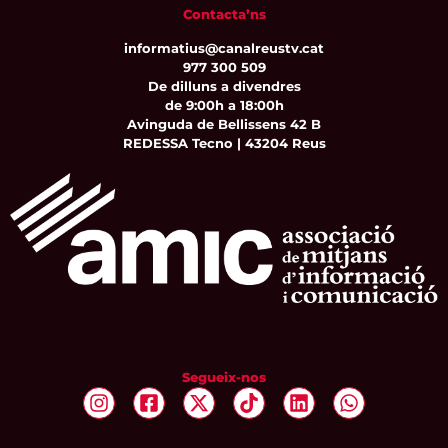
Contacta’ns
informatius@canalreustv.cat
977 300 509
De dilluns a divendres
de 9:00h a 18:00h
Avinguda de Bellissens 42 B
REDESSA Tecno | 43204 Reus
Segueix-nos