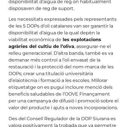
disponibilitat d’aigua de reg on habitualment
disposaven de reg de suport.
Les necessitats expressades pels representants
de les 5 DOPs d’oli catalanes van ser garantir la
disponibilitat d’aigua de la qual depèn la
viabilitat econòmica de
les explotacions
agràries del cultiu de l’oliva
, assegurar-ne el
relleu generacional. D’altra banda, també es va
demanar més control a l’oli envasat de la
restauració i la protecció del nom-marca de les
DOPs; crear una titulació universitària
d’elaiotècnia i formació a les escoles. Millorar
etiquetatge on es pugui incloure menció dels
beneficis saludables de l’OOVE Finançament
per una campanya de difusió i promoció sobre el
valor del producte i ajuts a noves incorporacions.
Des del Consell Regulador de la DOP Siurana es
valora positivament la trobada que va permetre