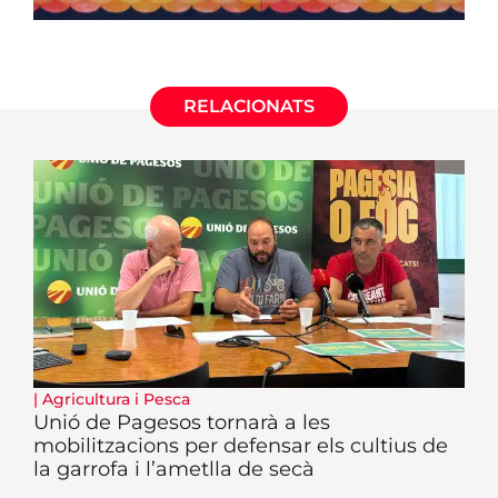
RELACIONATS
|
Agricultura i Pesca
Unió de Pagesos tornarà a les
mobilitzacions per defensar els cultius de
la garrofa i l’ametlla de secà