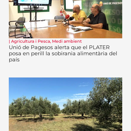
|
Agricultura i Pesca
,
Medi ambient
Unió de Pagesos alerta que el PLATER
posa en perill la sobirania alimentària del
país