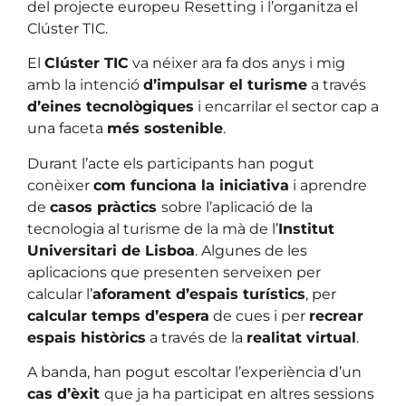
del projecte europeu Resetting i l’organitza el
Clúster TIC.
El
Clúster TIC
va néixer ara fa dos anys i mig
amb la intenció
d’impulsar el turisme
a través
d’eines tecnològiques
i encarrilar el sector cap a
una faceta
més sostenible
.
Durant l’acte els participants han pogut
conèixer
com funciona la iniciativa
i aprendre
de
casos pràctics
sobre l’aplicació de la
tecnologia al turisme de la mà de l’
Institut
Universitari de Lisboa
. Algunes de les
aplicacions que presenten serveixen per
calcular l’
aforament d’espais turístics
, per
calcular temps d’espera
de cues i per
recrear
espais històrics
a través de la
realitat virtual
.
A banda, han pogut escoltar l’experiència d’un
cas d’èxit
que ja ha participat en altres sessions