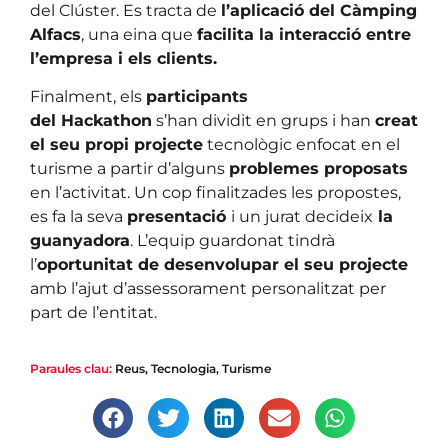
del Clúster. Es tracta de
l’aplicació del Càmping
Alfacs
, una eina que
facilita la interacció entre
l’empresa i els clients.
Finalment, els
participants
del Hackathon
s’han dividit en grups i han
creat
el seu propi projecte
tecnològic enfocat en el
turisme a partir d’alguns
problemes proposats
en l’activitat. Un cop finalitzades les propostes,
es fa la seva
presentació
i un jurat decideix
la
guanyadora
. L’equip guardonat tindrà
l’
oportunitat de desenvolupar el seu projecte
amb l’ajut d’assessorament personalitzat per
part de l’entitat.
Paraules clau:
Reus
,
Tecnologia
,
Turisme