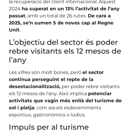
la recuperació del client internacional. Aquest
2024
ha superat en un 13% l’activitat de l’any
passat
, amb un total de 26 rutes.
De cara a
2025, se’n sumen 5 de noves cap al Regne
Unit
.
L’objectiu del sector és poder
rebre visitants els 12 mesos de
l’any
Les xifres són molt bones, però
el sector
continua perseguint el repte de la
desestacionalització,
per poder rebre visitants
els 12 mesos de l’any. Això implica
potenciar
activitats que vagin més enllà del turisme de
sol i platja
, com ara els esdeveniments
esportius, gastronòmics o lúdics.
Impuls per al turisme