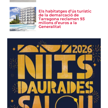
Els habitatges d’ús turístic
de la demarcació de
Tarragona reclamen 93
milions d’euros a la
Generalitat