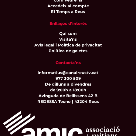
Accedeix al compte
El Temps a Reus
Enllaços d’interès
Qui som
Visita'ns
Avís legal i Política de privacitat
Política de galetes
Contacta’ns
informatius@canalreustv.cat
977 300 509
De dilluns a divendres
de 9:00h a 18:00h
Avinguda de Bellissens 42 B
REDESSA Tecno | 43204 Reus