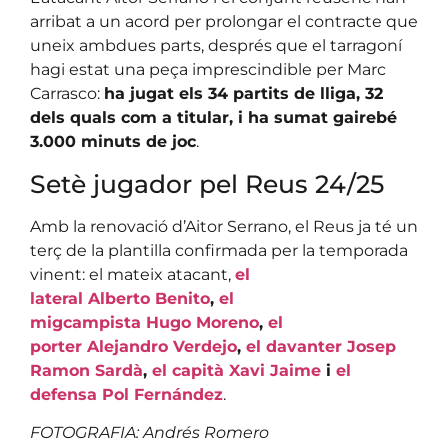
arribat a un acord per prolongar el contracte que
uneix ambdues parts, després que el tarragoní
hagi estat una peça imprescindible per Marc
Carrasco:
ha jugat els 34 partits de lliga, 32
dels quals com a titular, i ha sumat gairebé
3.000 minuts de joc
.
Setè jugador pel Reus 24/25
Amb la renovació d’Aitor Serrano, el Reus ja té un
terç de la plantilla confirmada per la temporada
vinent: el mateix atacant,
el
lateral Alberto Benito
,
el
migcampista Hugo Moreno
,
el
porter Alejandro Verdejo
,
el davanter Josep
Ramon Sardà
,
el capità Xavi Jaime
i
el
defensa Pol Fernández
.
FOTOGRAFIA: Andrés Romero