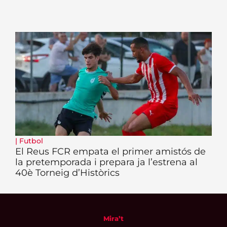
|
Futbol
El Reus FCR empata el primer amistós de
la pretemporada i prepara ja l’estrena al
40è Torneig d’Històrics
Mira’t