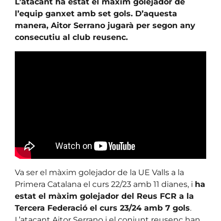
L’atacant ha estat el màxim golejador de
l’equip ganxet amb set gols. D’aquesta
manera, Aitor Serrano jugarà per segon any
consecutiu al club reusenc.
Va ser el màxim golejador de la UE Valls a la
Primera Catalana el curs 22/23 amb 11 dianes, i
ha
estat el màxim golejador del Reus FCR a la
Tercera Federació el curs 23/24 amb 7 gols
.
L’atacant Aitor Serrano i el conjunt reusenc han