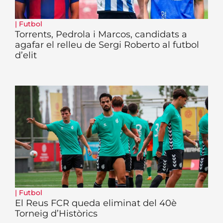
|
Futbol
Torrents, Pedrola i Marcos, candidats a
agafar el relleu de Sergi Roberto al futbol
d’elit
|
Futbol
El Reus FCR queda eliminat del 40è
Torneig d’Històrics