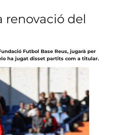
a renovació del
 Fundació Futbol Base Reus, jugarà per
o ha jugat disset partits com a titular.