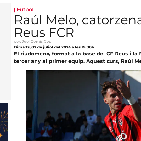
|
Futbol
Raúl Melo, catorzen
Reus FCR
per: Joel Gomis Cos
Dimarts, 02 de juliol del 2024 a les 19:00h
El riudomenc, format a la base del CF Reus i la
tercer any al primer equip. Aquest curs, Raúl Mel