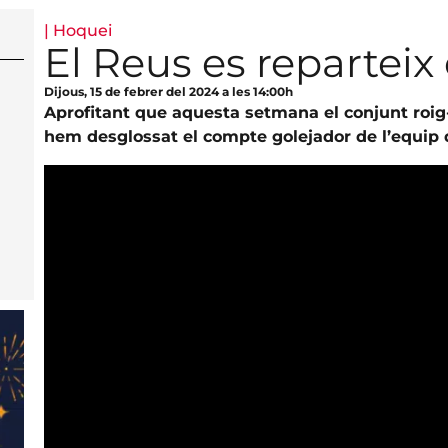
|
Hoquei
El Reus es reparteix 
Dijous, 15 de febrer del 2024 a les 14:00h
Aprofitant que aquesta setmana el conjunt roig
hem desglossat el compte golejador de l’equip d