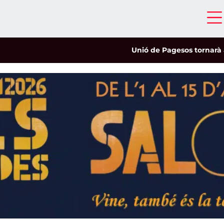
Unió de Pagesos tornarà a les m