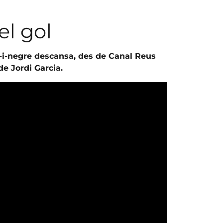
el gol
-i-negre descansa, des de Canal Reus
e Jordi Garcia.