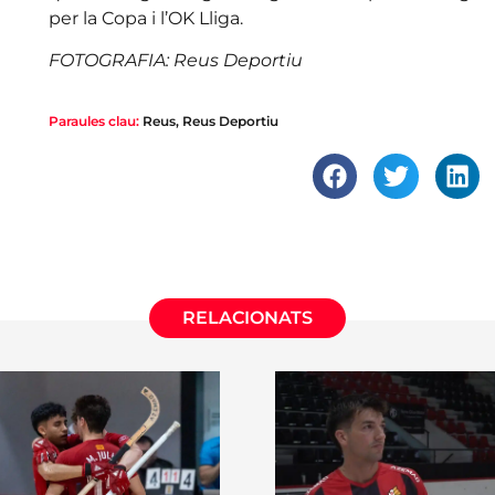
per la Copa i l’OK Lliga.
FOTOGRAFIA: Reus Deportiu
Paraules clau:
Reus
,
Reus Deportiu
RELACIONATS