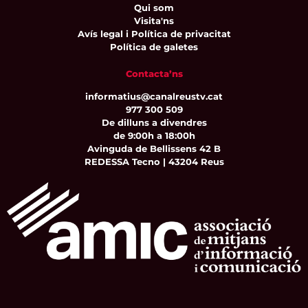
Qui som
Visita'ns
Avís legal i Política de privacitat
Política de galetes
Contacta’ns
informatius@canalreustv.cat
977 300 509
De dilluns a divendres
de 9:00h a 18:00h
Avinguda de Bellissens 42 B
REDESSA Tecno | 43204 Reus