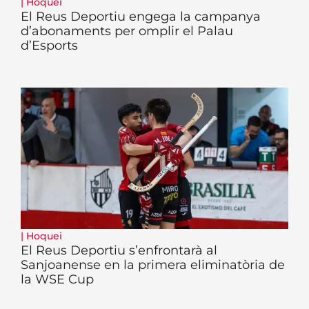
|
Hoquei
El Reus Deportiu engega la campanya
d’abonaments per omplir el Palau
d’Esports
|
Hoquei
El Reus Deportiu s’enfrontarà al
Sanjoanense en la primera eliminatòria de
la WSE Cup