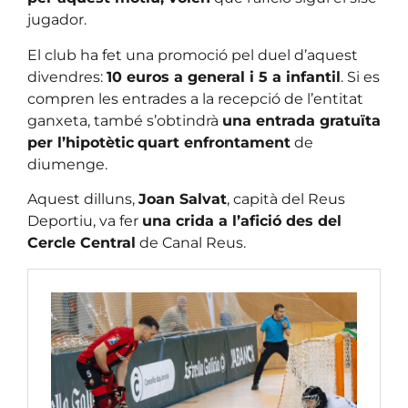
jugador.
El club ha fet una promoció pel duel d’aquest
divendres:
10 euros a general i 5 a infantil
. Si es
compren les entrades a la recepció de l’entitat
ganxeta, també s’obtindrà
una entrada gratuïta
per l’hipotètic
quart enfrontament
de
diumenge.
Aquest dilluns,
Joan Salvat
, capità del Reus
Deportiu, va fer
una crida a l’afició des del
Cercle Central
de Canal Reus.