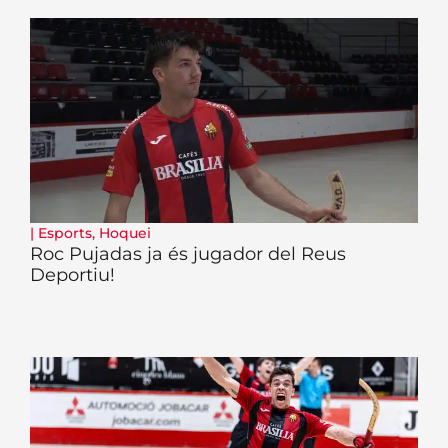
|
Esports
,
Hoquei
Roc Pujadas ja és jugador del Reus
Deportiu!