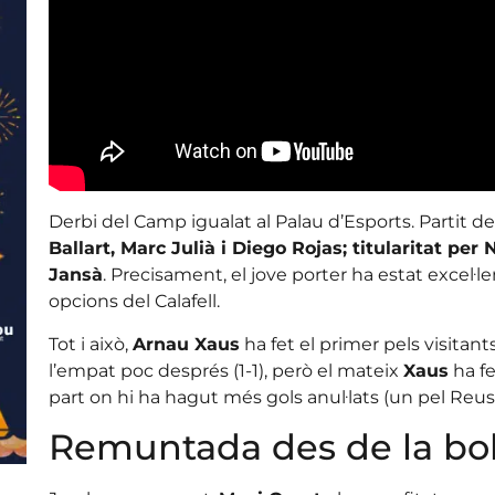
Derbi del Camp igualat al Palau d’Esports. Partit de
Ballart, Marc Julià i Diego Rojas; titularitat per
Jansà
. Precisament, el jove porter ha estat excel·
opcions del Calafell.
Tot i això,
Arnau Xaus
ha fet el primer pels visitants
l’empat poc després (1-1), però el mateix
Xaus
ha fe
part on hi ha hagut més gols anul·lats (un pel Reus i
Remuntada des de la bol