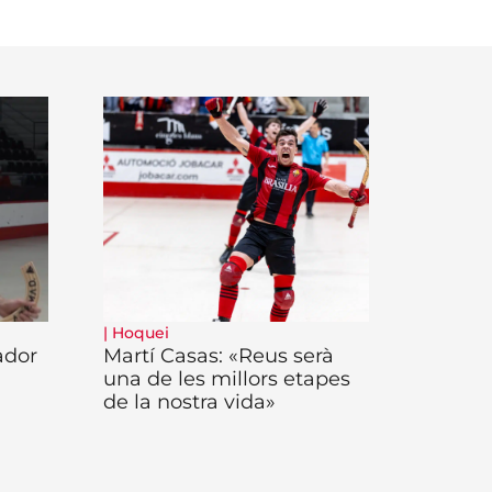
|
Hoquei
ador
Martí Casas: «Reus serà
una de les millors etapes
de la nostra vida»