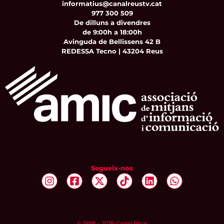
informatius@canalreustv.cat
977 300 509
De dilluns a divendres
de 9:00h a 18:00h
Avinguda de Bellissens 42 B
REDESSA Tecno | 43204 Reus
Segueix-nos
© 1998 – 2026 Canal Reus