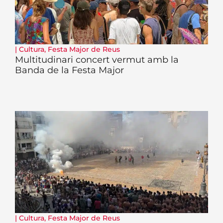
|
Cultura
,
Festa Major de Reus
Multitudinari concert vermut amb la
Banda de la Festa Major
|
Cultura
,
Festa Major de Reus