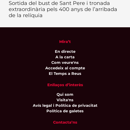
Sortida del bust de Sant Pere i tronada
extraordinària pels 400 anys de l’arribada
de la relíquia
Mira’t
En directe
A la carta
Com veure'ns
Accedeix al compte
El Temps a Reus
Enllaços d’interès
Qui som
Visita'ns
Avís legal i Política de privacitat
Política de galetes
Contacta’ns