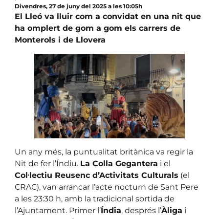
Divendres, 27 de juny del 2025 a les 10:05h
El Lleó va lluir com a convidat en una nit que
ha omplert de gom a gom els carrers de
Monterols i de Llovera
Un any més, la puntualitat britànica va regir la
Nit de fer l’Índiu.
La Colla Gegantera
i el
Col·lectiu Reusenc d’Activitats Culturals
(el
CRAC), van arrancar l’acte nocturn de Sant Pere
a les 23:30 h, amb la tradicional sortida de
l’Ajuntament. Primer l’
Índia
, després l’
Àliga
i