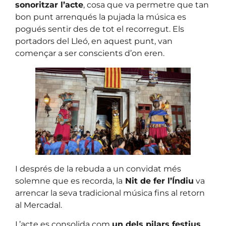
sonoritzar l’acte
, cosa que va permetre que tan
bon punt arrenqués la pujada la música es
pogués sentir des de tot el recorregut. Els
portadors del Lleó, en aquest punt, van
començar a ser conscients d’on eren.
I després de la rebuda a un convidat més
solemne que es recorda, la
Nit de fer l’Índiu
va
arrencar la seva tradicional música fins al retorn
al Mercadal.
L’acte es consolida com
un dels pilars festius