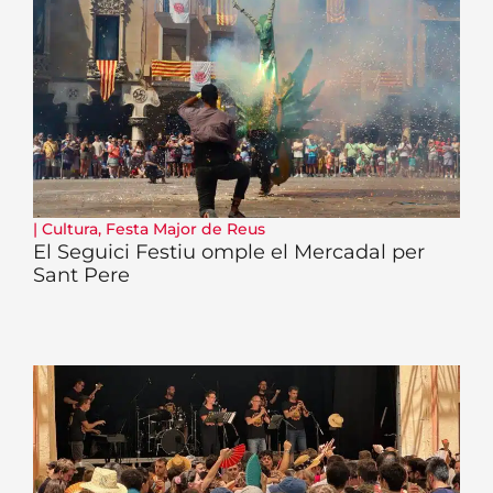
|
Cultura
,
Festa Major de Reus
El Seguici Festiu omple el Mercadal per
Sant Pere