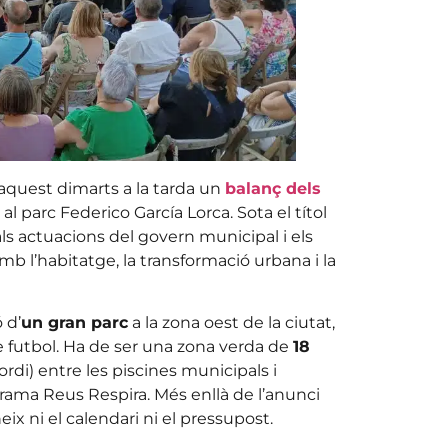
 aquest dimarts a la tarda un
balanç dels
l parc Federico García Lorca. Sota el títol
als actuacions del govern municipal i els
mb l’habitatge, la transformació urbana i la
 d’
un gran parc
a la zona oest de la ciutat,
de futbol. Ha de ser una zona verda de
18
rdi) entre les piscines municipals i
rama Reus Respira. Més enllà de l’anunci
eix ni el calendari ni el pressupost.