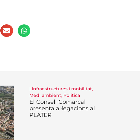
|
Infraestructures i mobilitat
,
Medi ambient
,
Política
El Consell Comarcal
presenta al·legacions al
PLATER