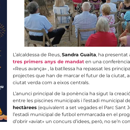
L’alcaldessa de Reus,
Sandra Guaita
, ha presentat
tres primers anys de mandat
en una conferència a
«Reus avança» , la batllessa ha repassat les princip
projectes que han de marcar el futur de la ciutat, a
ciutat verda com a eixos centrals.
L’anunci principal de la ponència ha sigut la creació
entre les piscines municipals i l’estadi municipal 
hectàrees
(equivalent a set vegades el Parc Sant Jo
l’estadi municipal de futbol emmarcada en el prog
d’obrir «aviat» un concurs d’idees, però, no se’n con