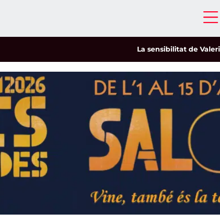
La sensibilitat de Valeria Cast