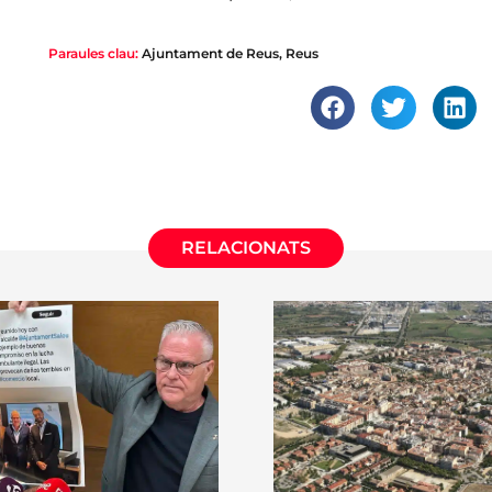
Paraules clau:
Ajuntament de Reus
,
Reus
RELACIONATS