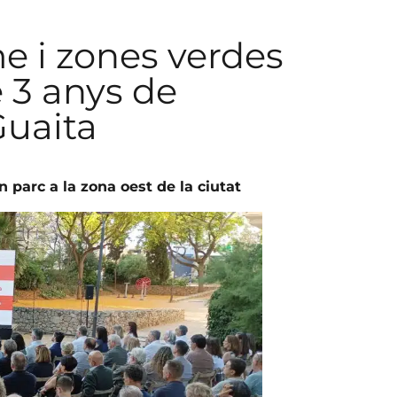
e i zones verdes
 3 anys de
uaita
 parc a la zona oest de la ciutat