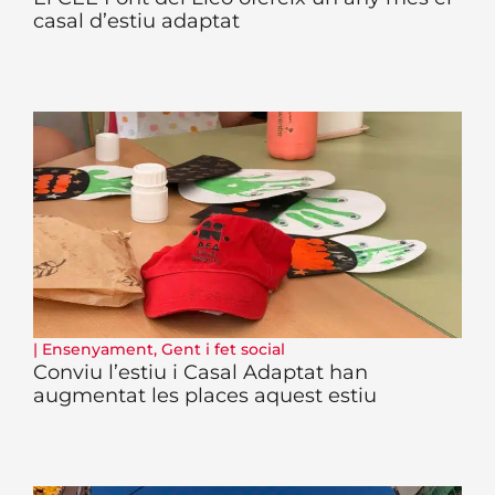
casal d’estiu adaptat
|
Ensenyament
,
Gent i fet social
Conviu l’estiu i Casal Adaptat han
augmentat les places aquest estiu