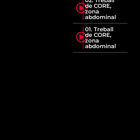
02. Treball
de CORE,
zona
abdominal
01. Treball
de CORE,
zona
abdominal