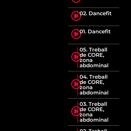
02. Dancefit
01. Dancefit
05. Treball
de CORE,
zona
abdominal
04. Treball
de CORE,
zona
abdominal
03. Treball
de CORE,
zona
abdominal