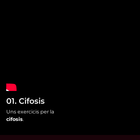
01. Cifosis
Uns exercicis per la
cifosis
.