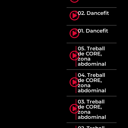
02. Dancefit
01. Dancefit
05. Treball
de CORE,
zona
abdominal
04. Treball
de CORE,
zona
abdominal
03. Treball
de CORE,
zona
abdominal