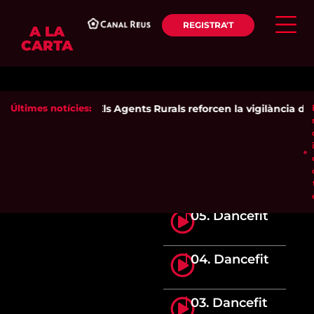
REGISTRA'T
A LA
CARTA
Últimes notícies:
Els Agents Rurals reforcen la vigilància dels
05. Dancefit
04. Dancefit
03. Dancefit