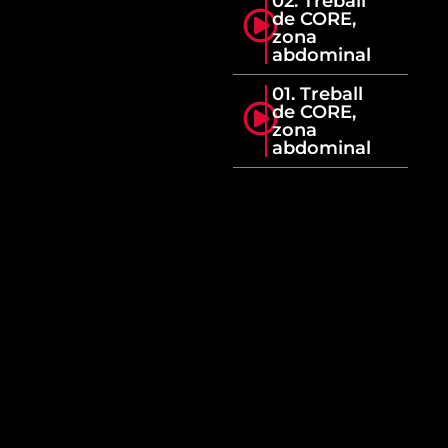
02. Treball
de CORE,
zona
abdominal
01. Treball
de CORE,
zona
abdominal