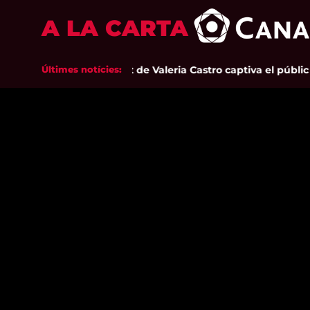
A LA CARTA
Últimes notícies:
La sensibilitat de Valeria Castro captiva el públic d