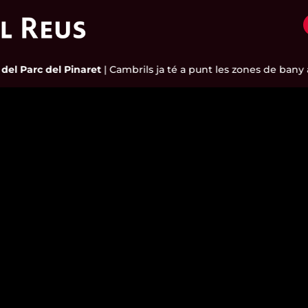
el Parc del Pinaret
|
Cambrils ja té a punt les zones de bany a