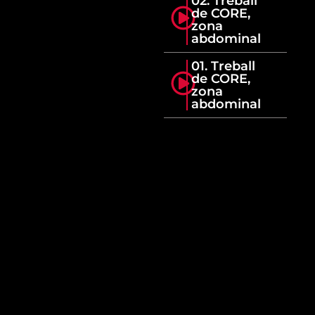
02. Treball
de CORE,
zona
abdominal
01. Treball
de CORE,
zona
abdominal