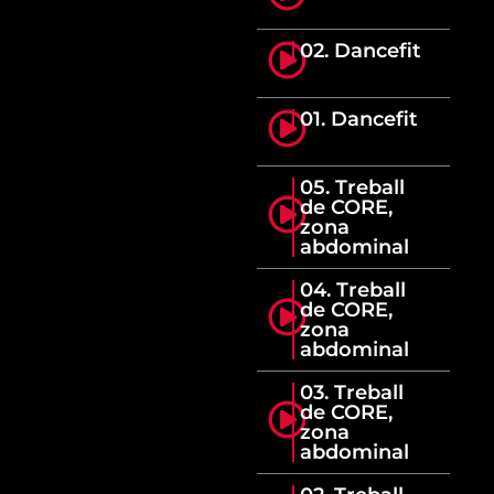
02. Dancefit
01. Dancefit
05. Treball
de CORE,
zona
abdominal
04. Treball
de CORE,
zona
abdominal
03. Treball
de CORE,
zona
abdominal