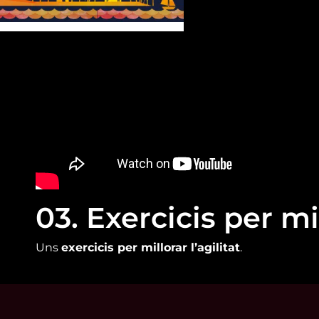
03. Exercicis per mil
Uns
exercicis per millorar l’agilitat
.