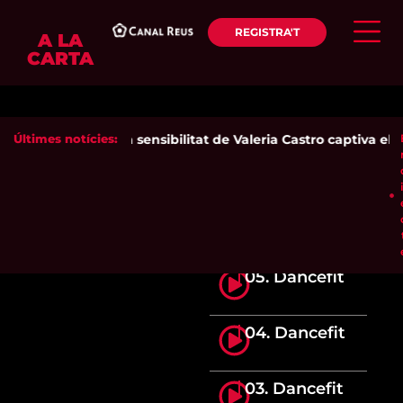
REGISTRA'T
A LA
CARTA
Últimes notícies:
La sensibilitat de Valeria Castro captiva el p
05. Dancefit
04. Dancefit
03. Dancefit