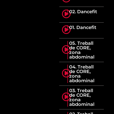
02. Dancefit
01. Dancefit
05. Treball
de CORE,
zona
abdominal
04. Treball
de CORE,
zona
abdominal
03. Treball
de CORE,
zona
abdominal