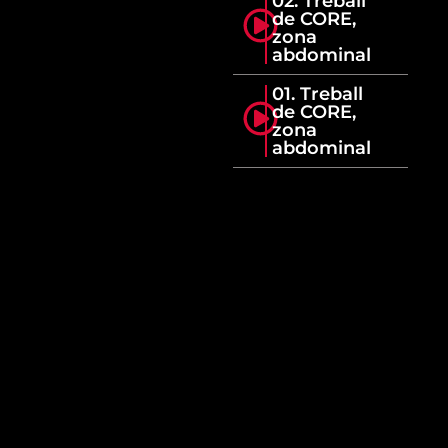
02. Treball
de CORE,
zona
abdominal
01. Treball
de CORE,
zona
abdominal