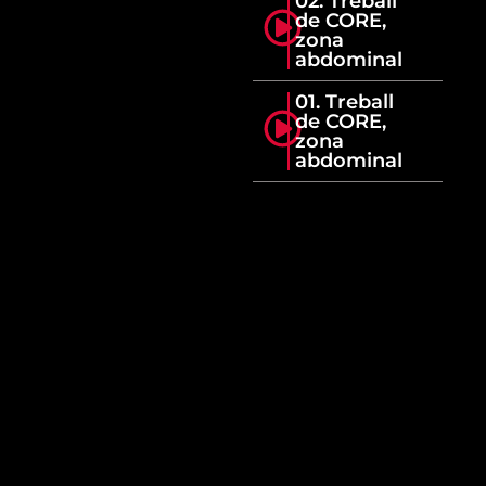
02. Treball
de CORE,
zona
abdominal
01. Treball
de CORE,
zona
abdominal