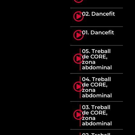
02. Dancefit
01. Dancefit
05. Treball
de CORE,
zona
abdominal
04. Treball
de CORE,
zona
abdominal
03. Treball
de CORE,
zona
abdominal