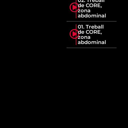
02. Treball
de CORE,
zona
abdominal
01. Treball
de CORE,
zona
abdominal