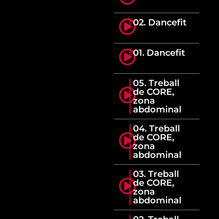
02. Dancefit
01. Dancefit
05. Treball
de CORE,
zona
abdominal
04. Treball
de CORE,
zona
abdominal
03. Treball
de CORE,
zona
abdominal