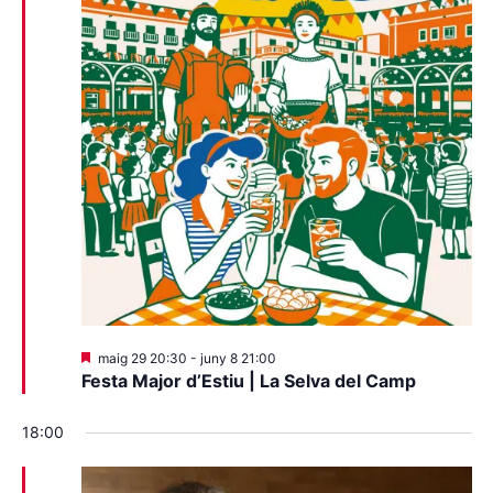
Destacats
maig 29 20:30
-
juny 8 21:00
Festa Major d’Estiu | La Selva del Camp
18:00