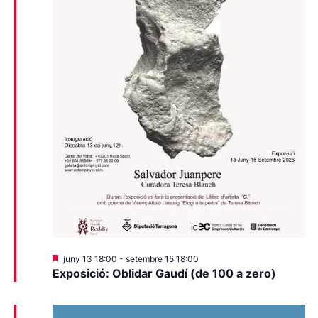
Destacats
juny 13 18:00
-
setembre 15 18:00
Exposició: Oblidar Gaudí (de 100 a zero)