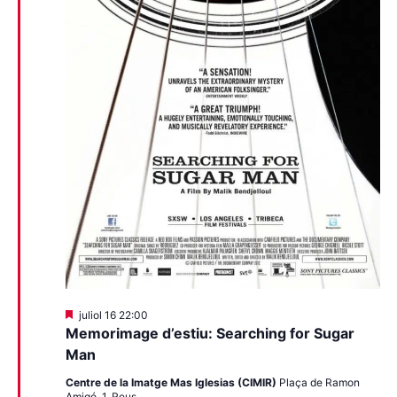
Destacats
juliol 16 22:00
Memorimage d’estiu: Searching for Sugar
Man
Centre de la Imatge Mas Iglesias (CIMIR)
Plaça de Ramon
Amigó, 1, Reus