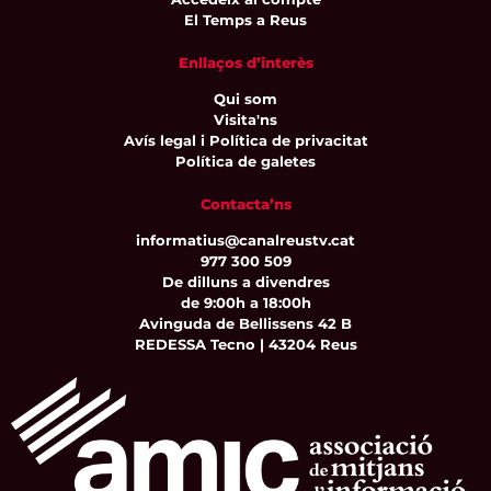
El Temps a Reus
Enllaços d’interès
Qui som
Visita'ns
Avís legal i Política de privacitat
Política de galetes
Contacta’ns
informatius@canalreustv.cat
977 300 509
De dilluns a divendres
de 9:00h a 18:00h
Avinguda de Bellissens 42 B
REDESSA Tecno | 43204 Reus