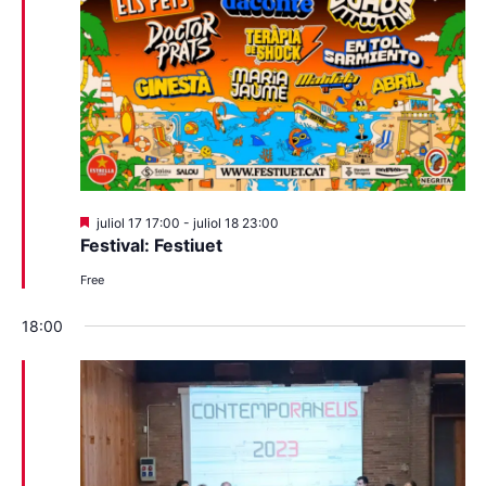
Destacats
juliol 17 17:00
-
juliol 18 23:00
Festival: Festiuet
Free
18:00