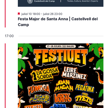
Destacats
juliol 10 18:00
-
juliol 26 23:00
Festa Major de Santa Anna | Castellvell del
Camp
17:00