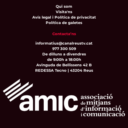
Qui som
Visita'ns
Avís legal i Política de privacitat
Política de galetes
Contacta’ns
informatius@canalreustv.cat
977 300 509
De dilluns a divendres
de 9:00h a 18:00h
Avinguda de Bellissens 42 B
REDESSA Tecno | 43204 Reus