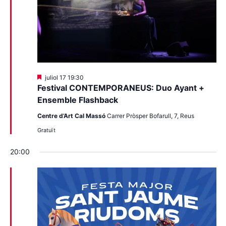
Destacats
juliol 17 19:30
Festival CONTEMPORANEUS: Duo Ayant +
Ensemble Flashback
Centre d’Art Cal Massó
Carrer Pròsper Bofarull, 7, Reus
Gratuït
20:00