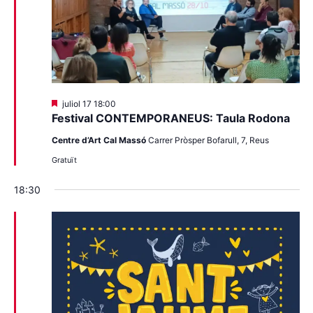
Destacats
juliol 17 18:00
Festival CONTEMPORANEUS: Taula Rodona
Centre d’Art Cal Massó
Carrer Pròsper Bofarull, 7, Reus
Gratuït
18:30