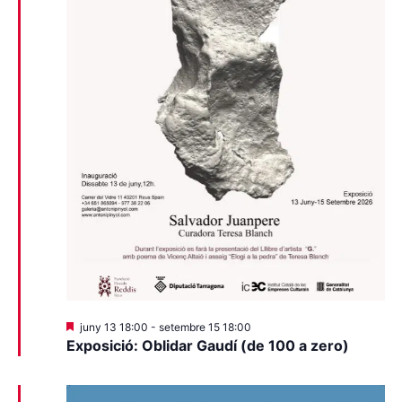
Destacats
juny 13 18:00
-
setembre 15 18:00
Exposició: Oblidar Gaudí (de 100 a zero)