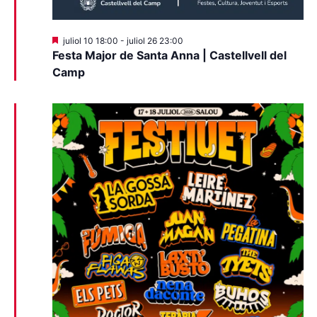
Destacats
juliol 10 18:00
-
juliol 26 23:00
Festa Major de Santa Anna | Castellvell del
Camp