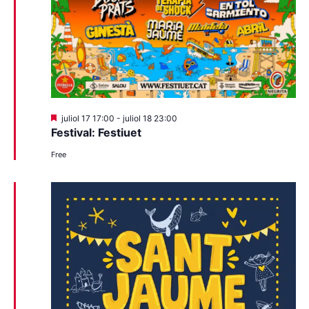
Destacats
juliol 17 17:00
-
juliol 18 23:00
Festival: Festiuet
Free