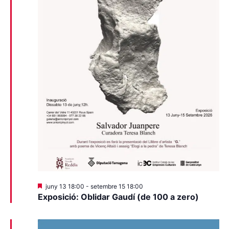
Destacats
juny 13 18:00
-
setembre 15 18:00
Exposició: Oblidar Gaudí (de 100 a zero)