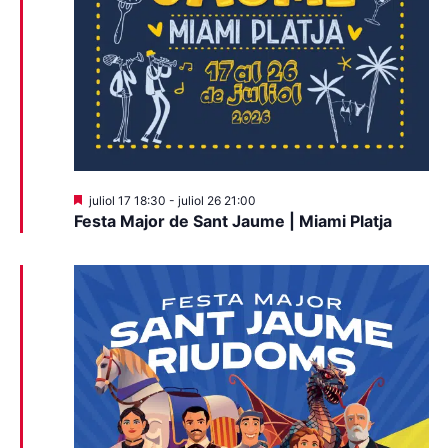
Destacats
juliol 17 18:30
-
juliol 26 21:00
Festa Major de Sant Jaume | Miami Platja