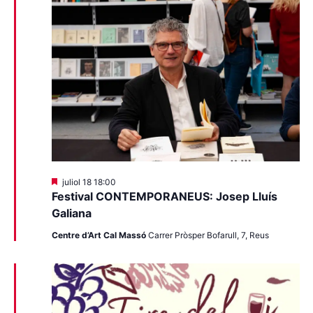
Destacats
juliol 18 18:00
Festival CONTEMPORANEUS: Josep Lluís
Galiana
Centre d’Art Cal Massó
Carrer Pròsper Bofarull, 7, Reus