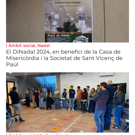
|
Àmbit social
,
Nadal
El DiNadal 2024, en benefici de la Casa de
Misericòrdia i la Societat de Sant Vicenç de
Paül