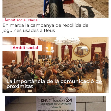
|
Àmbit social
,
Nadal
En marxa la campanya de recollida de
joguines usades a Reus
|
Àmbit social
La importància de la comunicació de
proximitat