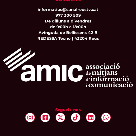
informatius@canalreustv.cat
977 300 509
De dilluns a divendres
de 9:00h a 18:00h
Avinguda de Bellissens 42 B
REDESSA Tecno | 43204 Reus
Segueix-nos