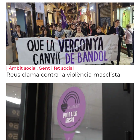
|
Àmbit social
,
Gent i fet social
Reus clama contra la violència masclista