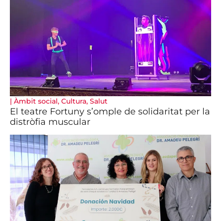
|
Àmbit social
,
Cultura
,
Salut
El teatre Fortuny s’omple de solidaritat per la
distròfia muscular