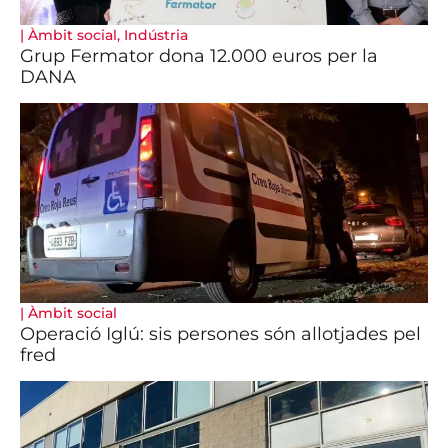
|
Àmbit social
,
Indústria
Grup Fermator dona 12.000 euros per la
DANA
|
Àmbit social
Operació Iglú: sis persones són allotjades pel
fred