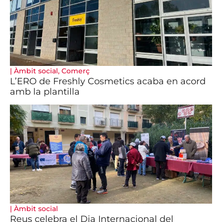
|
Àmbit social
,
Comerç
L’ERO de Freshly Cosmetics acaba en acord
amb la plantilla
|
Àmbit social
Reus celebra el Dia Internacional del