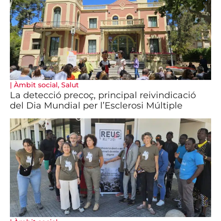
|
Àmbit social
,
Salut
La detecció precoç, principal reivindicació
del Dia Mundial per l’Esclerosi Múltiple