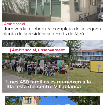
|
Àmbit social
Llum verda a l’obertura completa de la segona
planta de la residència d’Horts de Miró
|
Àmbit social
,
Ensenyament
Unes 450 famílies es reuneixen a la
10a festa del centre Villablanca