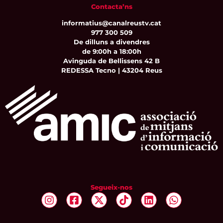
Contacta’ns
informatius@canalreustv.cat
977 300 509
De dilluns a divendres
de 9:00h a 18:00h
Avinguda de Bellissens 42 B
REDESSA Tecno | 43204 Reus
Segueix-nos