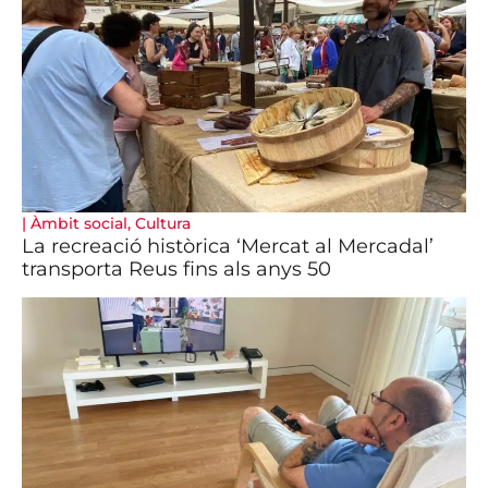
|
Àmbit social
,
Cultura
La recreació històrica ‘Mercat al Mercadal’
transporta Reus fins als anys 50