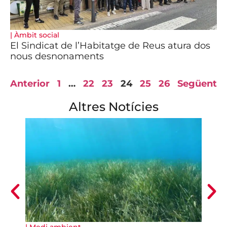
|
Àmbit social
El Sindicat de l’Habitatge de Reus atura dos
nous desnonaments
Anterior
1
…
22
23
24
25
26
Següent
Altres Notícies