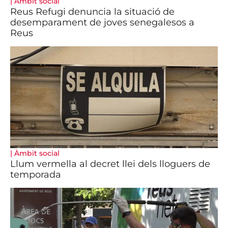
|
Àmbit social
Reus Refugi denuncia la situació de
desemparament de joves senegalesos a
Reus
|
Àmbit social
Llum vermella al decret llei dels lloguers de
temporada