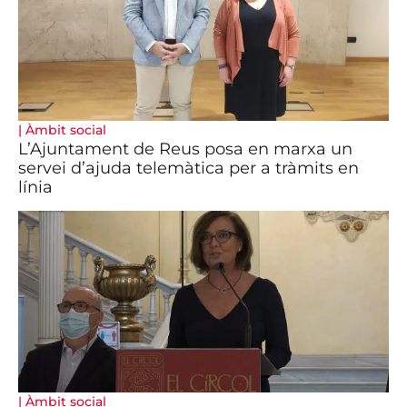
|
Àmbit social
L’Ajuntament de Reus posa en marxa un
servei d’ajuda telemàtica per a tràmits en
línia
|
Àmbit social