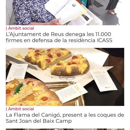
|
Àmbit social
L’Ajuntament de Reus denega les 11.000
firmes en defensa de la residència ICASS
|
Àmbit social
La Flama del Canigó, present a les coques de
Sant Joan del Baix Camp