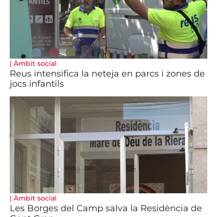
|
Àmbit social
Reus intensifica la neteja en parcs i zones de
jocs infantils
|
Àmbit social
Les Borges del Camp salva la Residència de