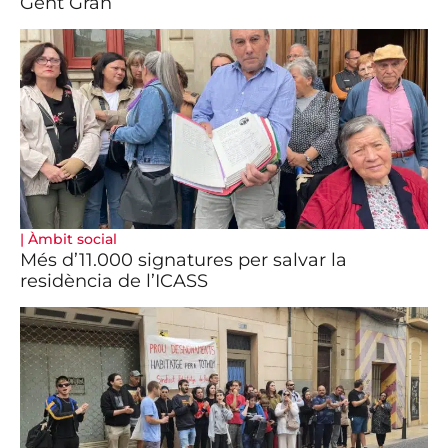
Gent Gran
|
Àmbit social
Més d’11.000 signatures per salvar la
residència de l’ICASS