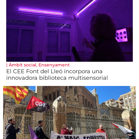
|
Àmbit social
,
Ensenyament
El CEE Font del Lleó incorpora una
innovadora biblioteca multisensorial