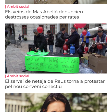
|
Àmbit social
Els veïns de Mas Abelló denuncien
destrosses ocasionades per rates
|
Àmbit social
El servei de neteja de Reus torna a protestar
pel nou conveni col·lectiu