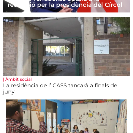
reelecció per la presidència del Círcol
|
Àmbit social
La residència de l’ICASS tancarà a finals de
juny