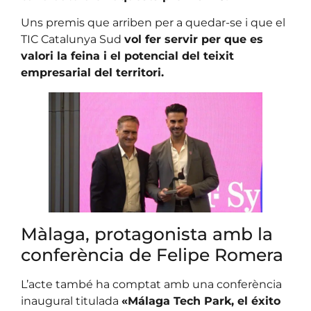
Uns premis que arriben per a quedar-se i que el
TIC Catalunya Sud
vol fer servir per que es
valori la feina i el potencial del teixit
empresarial del territori.
Màlaga, protagonista amb la
conferència de Felipe Romera
L’acte també ha comptat amb una conferència
inaugural titulada
«Málaga Tech Park, el éxito