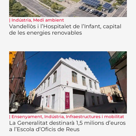
|
Indústria
,
Medi ambient
Vandellòs i l’Hospitalet de l’Infant, capital
de les energies renovables
|
Ensenyament
,
Indústria
,
Infraestructures i mobilitat
La Generalitat destinarà 1,5 milions d’euros
a l’Escola d’Oficis de Reus