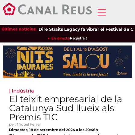
Últimes notícies:
Dire Straits Legacy fa vibrar el Festival de Cam
En directe
Registra't
|
Indústria
El teixit empresarial de la
Catalunya Sud llueix als
Premis TIC
per: Miquel Ferrer
Dimecres, 18 de setembre del 2024 a les 20:46h