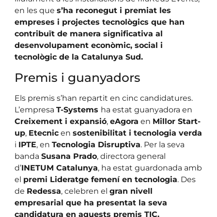
en les que
s’ha reconegut i premiat les
empreses i projectes tecnològics que han
contribuït de manera significativa al
desenvolupament econòmic, social i
tecnològic de la Catalunya Sud.
Premis i guanyadors
Els premis s’han repartit en cinc candidatures.
L’empresa
T-Systems
ha estat guanyadora en
Creixement i expansió
,
eAgora
en
Millor Start-
up
,
Etecnic
en
sostenibilitat i tecnologia verda
i
IPTE
, en
Tecnologia Disruptiva
. Per la seva
banda
Susana Prado
, directora general
d’
INETUM Catalunya
, ha estat guardonada amb
el
premi Lideratge femení en tecnologia
. Des
de
Redessa
, celebren el
gran nivell
empresarial que ha presentat la seva
candidatura en aquests premis TIC.