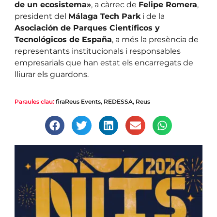
de un ecosistema»
, a càrrec de
Felipe Romera
,
president del
Málaga Tech Park
i de la
Asociación de Parques Científicos y
Tecnológicos de España
, a més la presència de
representants institucionals i responsables
empresarials que han estat els encarregats de
lliurar els guardons.
Paraules clau:
firaReus Events
,
REDESSA
,
Reus