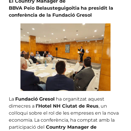
El Country Manager de
BBVA Peio Belausteguigoitia
ha presidit la
conferència de la Fundació Gresol
La
Fundació Gresol
ha organitzat aquest
dimecres a
l’Hotel NH Ciutat de Reus
, un
col·loqui sobre el rol de les empreses en la nova
economia. La conferència, ha comptat amb la
participació del
Country Manager de