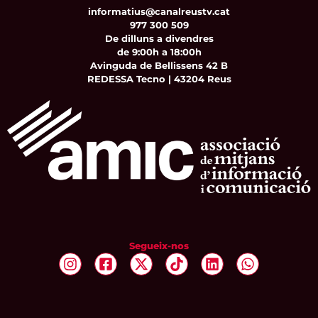
informatius@canalreustv.cat
977 300 509
De dilluns a divendres
de 9:00h a 18:00h
Avinguda de Bellissens 42 B
REDESSA Tecno | 43204 Reus
Segueix-nos