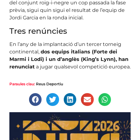
del conjunt roig-i-negre un cop passada la fase
prèvia, sigui quin sigui el resultat de l’equip de
Jordi Garcia en la ronda inicial.
Tres renúncies
En l’any de la implantació d’un tercer torneig
continental,
dos equips italians (Forte dei
Marmi i Lodi) i un d’anglès (King’s Lynn), han
renunciat
a jugar qualsevol competició europea.
Paraules clau:
Reus Deportiu