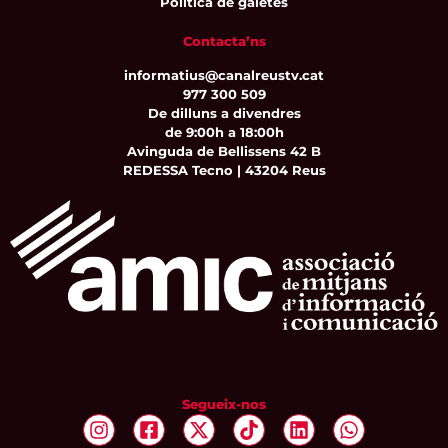
Política de galetes
Contacta’ns
informatius@canalreustv.cat
977 300 509
De dilluns a divendres
de 9:00h a 18:00h
Avinguda de Bellissens 42 B
REDESSA Tecno | 43204 Reus
Segueix-nos