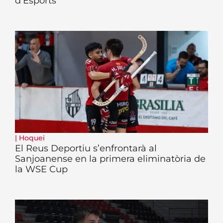
d’Esports
|
Hoquei
El Reus Deportiu s’enfrontarà al
Sanjoanense en la primera eliminatòria de
la WSE Cup