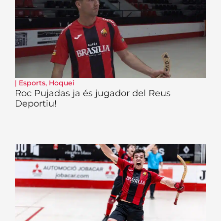
|
Esports
,
Hoquei
Roc Pujadas ja és jugador del Reus
Deportiu!