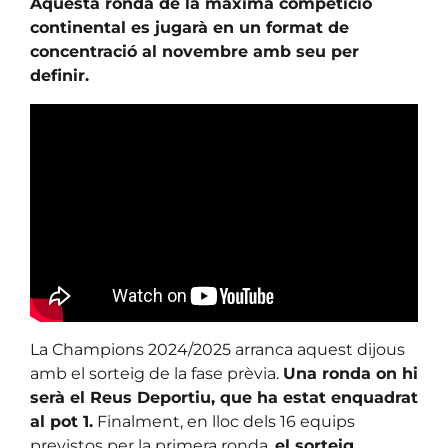
Aquesta ronda de la màxima competició
continental es jugarà en un format de
concentració al novembre amb seu per
definir.
La Champions 2024/2025 arranca aquest dijous
amb el sorteig de la fase prèvia.
Una ronda on hi
serà el Reus Deportiu, que ha estat enquadrat
al pot 1.
Finalment, en lloc dels 16 equips
previstos per la primera ronda,
el sorteig