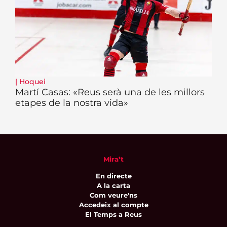
|
Hoquei
Martí Casas: «Reus serà una de les millors
etapes de la nostra vida»
Mira’t
En directe
A la carta
Com veure'ns
Accedeix al compte
El Temps a Reus