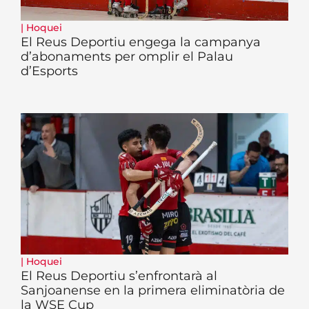
|
Hoquei
El Reus Deportiu engega la campanya
d’abonaments per omplir el Palau
d’Esports
|
Hoquei
El Reus Deportiu s’enfrontarà al
Sanjoanense en la primera eliminatòria de
la WSE Cup