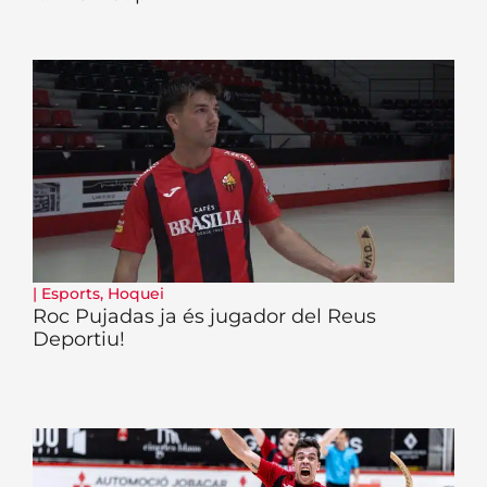
|
Esports
,
Hoquei
Roc Pujadas ja és jugador del Reus
Deportiu!