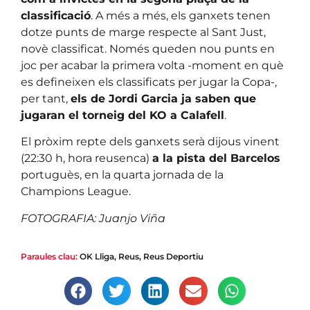
classificació
. A més a més, els ganxets tenen
dotze punts de marge respecte al Sant Just,
novè classificat. Només queden nou punts en
joc per acabar la primera volta -moment en què
es defineixen els classificats per jugar la Copa-,
per tant,
els de Jordi Garcia ja saben que
jugaran el torneig del KO a Calafell
.
El pròxim repte dels ganxets serà dijous vinent
(22:30 h, hora reusenca)
a la pista del Barcelos
portuguès, en la quarta jornada de la
Champions League.
FOTOGRAFIA: Juanjo Viña
Paraules clau:
OK Lliga
,
Reus
,
Reus Deportiu