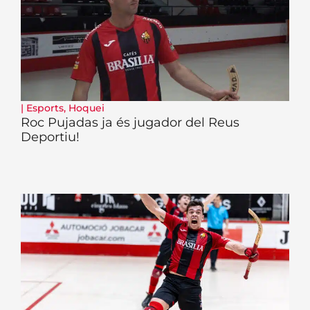
|
Esports
,
Hoquei
Roc Pujadas ja és jugador del Reus
Deportiu!