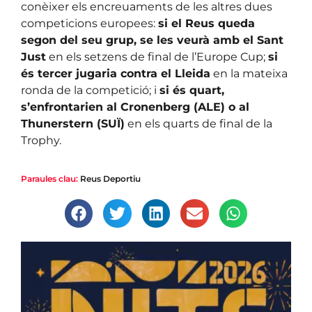
conèixer els encreuaments de les altres dues
competicions europees:
si el Reus queda
segon del seu grup, se les veurà amb el Sant
Just
en els setzens de final de l’Europe Cup;
si
és tercer jugaria contra el Lleida
en la mateixa
ronda de la competició; i
si és quart,
s’enfrontarien al Cronenberg (ALE) o al
Thunerstern (SUÏ)
en els quarts de final de la
Trophy.
Paraules clau:
Reus Deportiu