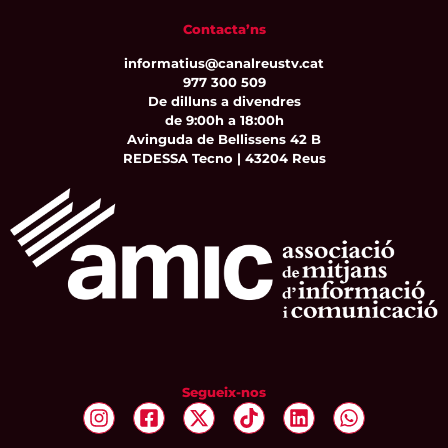
Contacta’ns
informatius@canalreustv.cat
977 300 509
De dilluns a divendres
de 9:00h a 18:00h
Avinguda de Bellissens 42 B
REDESSA Tecno | 43204 Reus
Segueix-nos