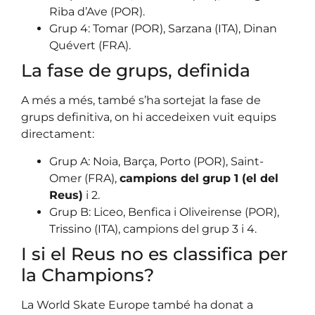
Riba d’Ave (POR).
Grup 4: Tomar (POR), Sarzana (ITA), Dinan
Quévert (FRA).
La fase de grups, definida
A més a més, també s’ha sortejat la fase de
grups definitiva, on hi accedeixen vuit equips
directament:
Grup A: Noia, Barça, Porto (POR), Saint-
Omer (FRA),
campions del grup 1 (el del
Reus)
i 2.
Grup B: Liceo, Benfica i Oliveirense (POR),
Trissino (ITA), campions del grup 3 i 4.
I si el Reus no es classifica per
la Champions?
La World Skate Europe també ha donat a