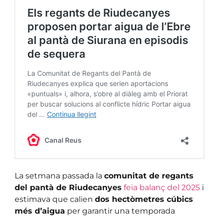
La setmana passada la
comunitat de regants
del pantà de Riudecanyes
feia balanç del 2025
i
estimava que calien
dos hectòmetres cúbics
més d’aigua
per garantir una temporada