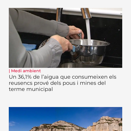
|
Medi ambient
Un 36,1% de l’aigua que consumeixen els
reusencs prové dels pous i mines del
terme municipal