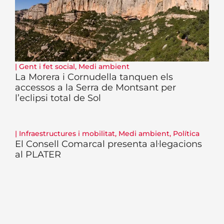
|
Gent i fet social
,
Medi ambient
La Morera i Cornudella tanquen els
accessos a la Serra de Montsant per
l’eclipsi total de Sol
|
Infraestructures i mobilitat
,
Medi ambient
,
Política
El Consell Comarcal presenta al·legacions
al PLATER