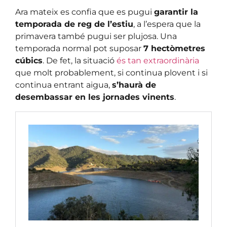
Ara mateix es confia que es pugui
garantir la
temporada de reg de l’estiu
, a l’espera que la
primavera també pugui ser plujosa. Una
temporada normal pot suposar
7 hectòmetres
cúbics
. De fet, la situació
és tan extraordinària
que molt probablement, si continua plovent i si
continua entrant aigua,
s’haurà de
desembassar en les jornades vinents
.