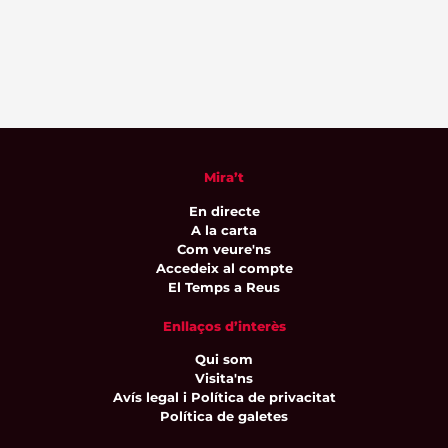
Mira’t
En directe
A la carta
Com veure'ns
Accedeix al compte
El Temps a Reus
Enllaços d’interès
Qui som
Visita'ns
Avís legal i Política de privacitat
Política de galetes