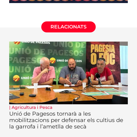
RELACIONATS
|
Agricultura i Pesca
Unió de Pagesos tornarà a les
mobilitzacions per defensar els cultius de
la garrofa i l’ametlla de secà