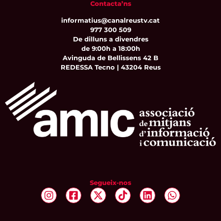
Contacta’ns
informatius@canalreustv.cat
977 300 509
De dilluns a divendres
de 9:00h a 18:00h
Avinguda de Bellissens 42 B
REDESSA Tecno | 43204 Reus
Segueix-nos