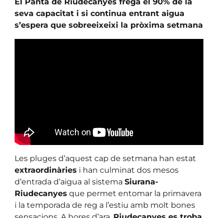
El Pantà de Riudecanyes frega el 90% de la
seva capacitat i si continua entrant aigua
s’espera que sobreeixeixi la pròxima setmana
Les pluges d’aquest cap de setmana han estat
extraordinàries
i han culminat dos mesos
d’entrada d’aigua al sistema
Siurana-
Riudecanyes
que permet entomar la primavera
i la temporada de reg a l’estiu amb molt bones
sensacions. A hores d’ara,
Riudecanyes es troba