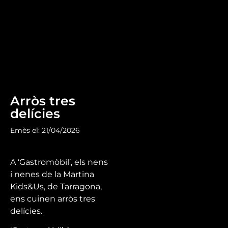
Arròs tres
delícies
Emès el: 21/04/2026
A ‘Gastromòbil’, els nens
i nenes de la Martina
Kids&Us, de Tarragona,
ens cuinen arròs tres
delícies.