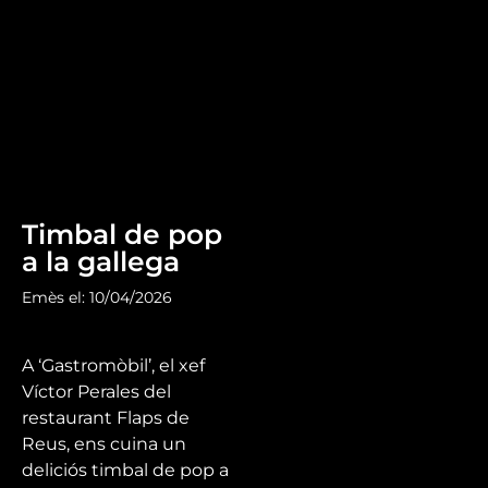
Timbal de pop
a la gallega
Emès el: 10/04/2026
A ‘Gastromòbil’, el xef
Víctor Perales del
restaurant Flaps de
Reus, ens cuina un
deliciós timbal de pop a