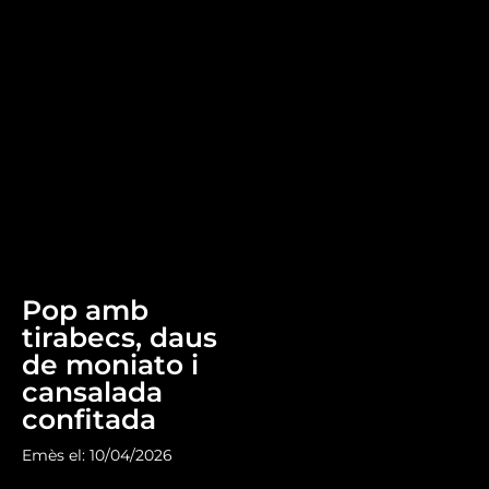
Pop amb
tirabecs, daus
de moniato i
cansalada
confitada
Emès el: 10/04/2026