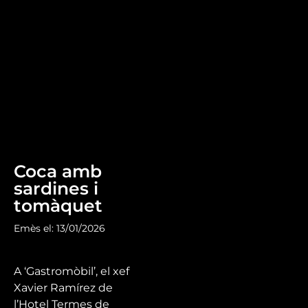
Coca amb
sardines i
tomàquet
Emès el: 13/01/2026
A ‘Gastromòbil’, el xef
Xavier Ramírez de
l’Hotel Termes de