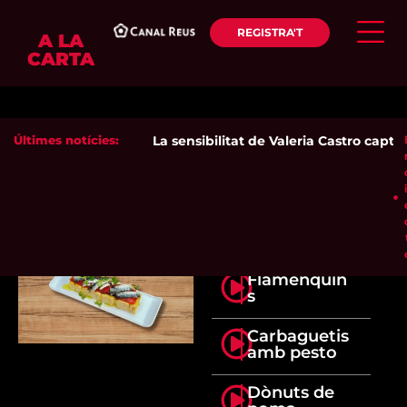
REGISTRA'T
A LA
CARTA
Últimes notícies:
La sensibilitat de Valeria Castro captiva
Flamenquin
s
Carbaguetis
amb pesto
Dònuts de