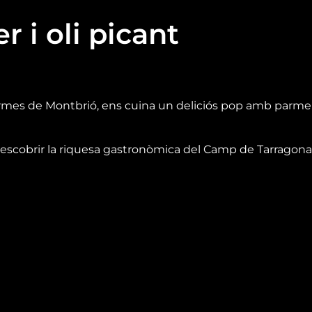
 i oli picant
Termes de Montbrió, ens cuina un deliciós pop amb parment
escobrir la riquesa gastronòmica del Camp de Tarragona