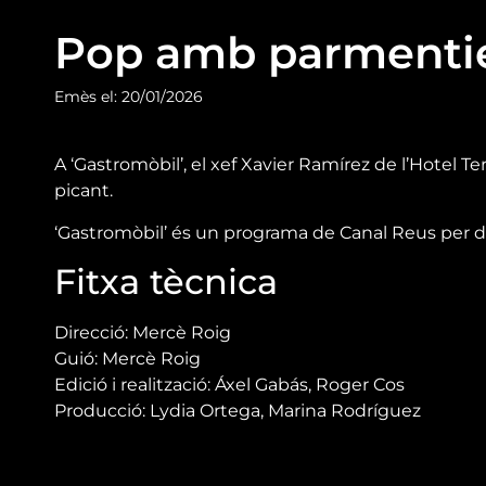
Pop amb parmentier
Emès el: 20/01/2026
A ‘Gastromòbil’, el xef Xavier Ramírez de l’Hotel 
picant.
‘Gastromòbil’ és un programa de Canal Reus per d
Fitxa tècnica
Direcció: Mercè Roig
Guió: Mercè Roig
Edició i realització: Áxel Gabás, Roger Cos
Producció: Lydia Ortega, Marina Rodríguez