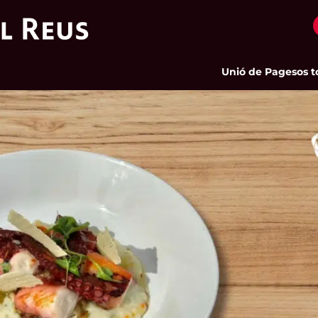
Unió de Pagesos tornarà