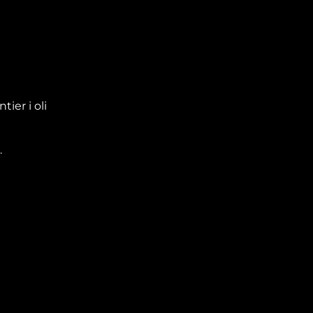
ier i oli
.