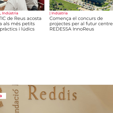
t
,
Indústria
|
Indústria
IC de Reus acosta
Comença el concurs de
a als més petits
projectes per al futur centre
pràctics i lúdics
REDESSA InnoReus
a