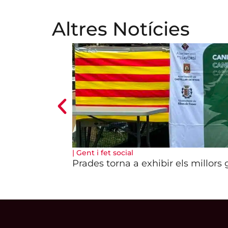
Altres Notícies
|
Gent i fet social
Prades torna a exhibir els millors 