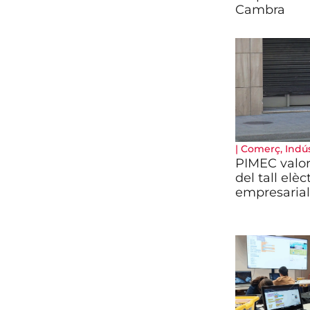
Cambra
|
Comerç
,
Indús
PIMEC valor
del tall elèct
empresarial