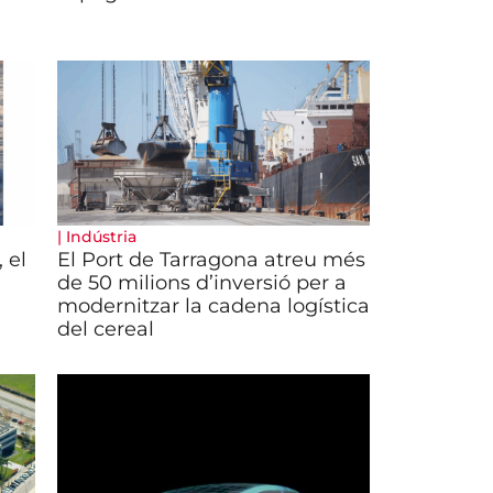
|
Indústria
 el
El Port de Tarragona atreu més
de 50 milions d’inversió per a
modernitzar la cadena logística
del cereal