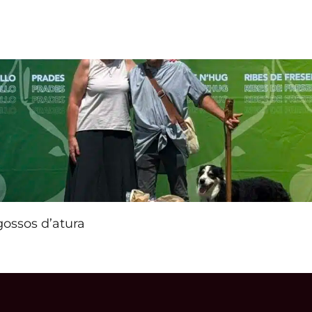
gossos d’atura