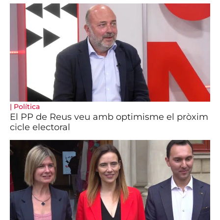
|
Política
El PP de Reus veu amb optimisme el pròxim
cicle electoral