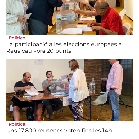
|
Política
La participació a les eleccions europees a
Reus cau vora 20 punts
|
Política
Uns 17.800 reusencs voten fins les 14h