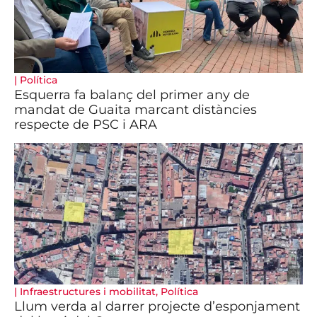
|
Política
Esquerra fa balanç del primer any de
mandat de Guaita marcant distàncies
respecte de PSC i ARA
|
Infraestructures i mobilitat
,
Política
Llum verda al darrer projecte d’esponjament