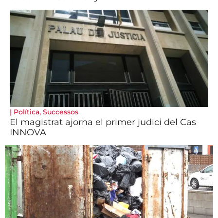
|
Política
,
Successos
El magistrat ajorna el primer judici del Cas
INNOVA