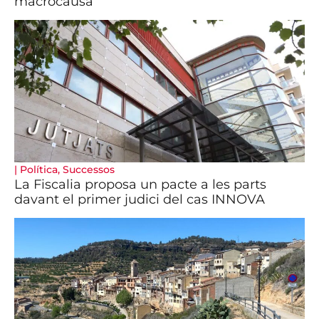
macrocausa
|
Política
,
Successos
La Fiscalia proposa un pacte a les parts
davant el primer judici del cas INNOVA