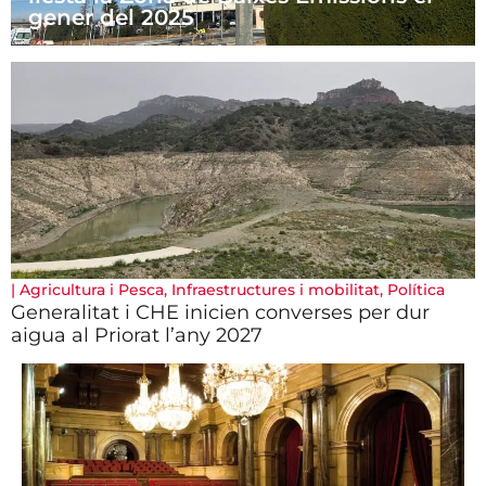
gener del 2025
|
Agricultura i Pesca
,
Infraestructures i mobilitat
,
Política
Generalitat i CHE inicien converses per dur
aigua al Priorat l’any 2027