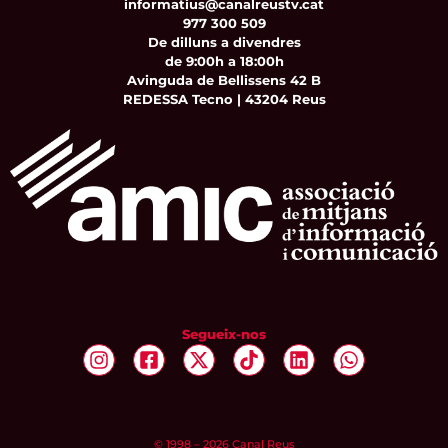
informatius@canalreustv.cat
977 300 509
De dilluns a divendres
de 9:00h a 18:00h
Avinguda de Bellissens 42 B
REDESSA Tecno | 43204 Reus
Segueix-nos
© 1998 – 2026 Canal Reus