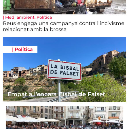
|
Medi ambient
,
Política
Reus engega una campanya contra l’incivisme
relacionat amb la brossa
|
Política
Empat a l’encara Bisbal de Falset