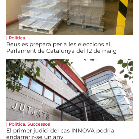
|
Política
Reus es prepara per a les eleccions al
Parlament de Catalunya del 12 de maig
|
Política
,
Successos
El primer judici del cas INNOVA podria
endarrerir-se un any