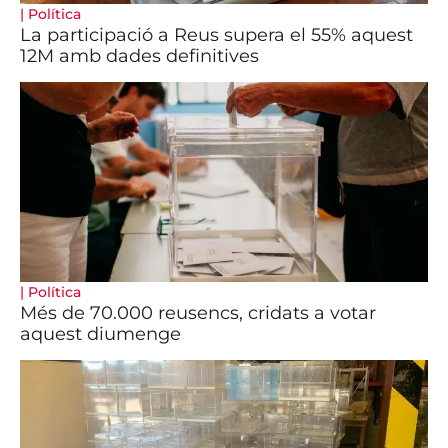
|
Política
La participació a Reus supera el 55% aquest
12M amb dades definitives
|
Política
Més de 70.000 reusencs, cridats a votar
aquest diumenge