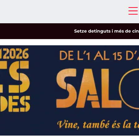
Setze detinguts i més de cinc-cents