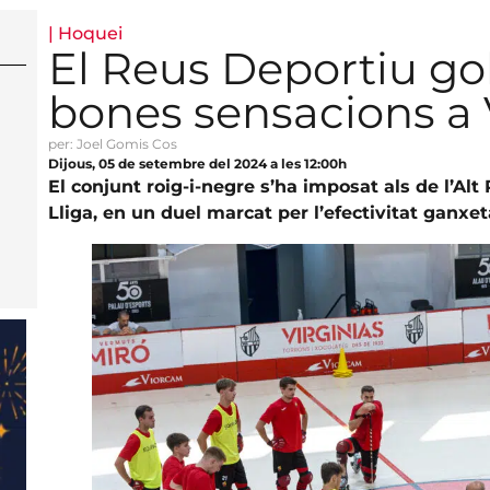
|
Hoquei
El Reus Deportiu gol
bones sensacions a V
per: Joel Gomis Cos
Dijous, 05 de setembre del 2024 a les 12:00h
El conjunt roig-i-negre s’ha imposat als de l’A
Lliga, en un duel marcat per l’efectivitat ganxet