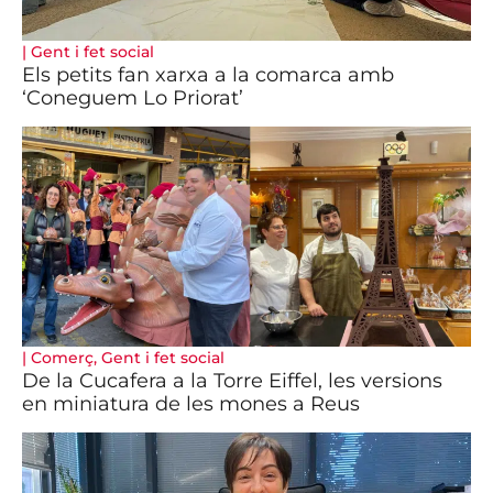
|
Gent i fet social
Els petits fan xarxa a la comarca amb
‘Coneguem Lo Priorat’
|
Comerç
,
Gent i fet social
De la Cucafera a la Torre Eiffel, les versions
en miniatura de les mones a Reus