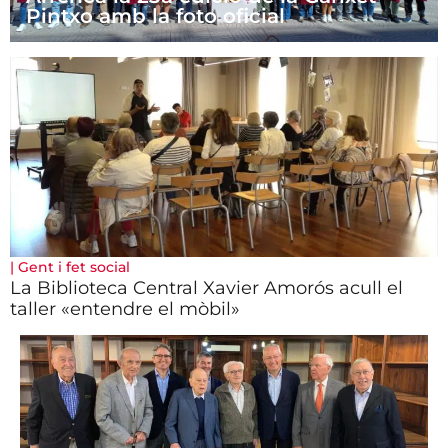
Pintxo amb la foto oficial
|
Gent i fet social
La Biblioteca Central Xavier Amorós acull el
taller «entendre el mòbil»