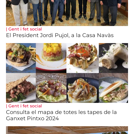
|
Gent i fet social
El President Jordi Pujol, a la Casa Navàs
|
Gent i fet social
Consulta el mapa de totes les tapes de la
Ganxet Pintxo 2024